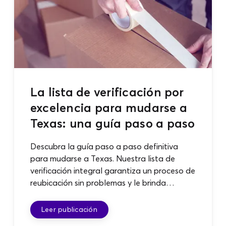
La lista de verificación por
excelencia para mudarse a
Texas: una guía paso a paso
Descubra la guía paso a paso definitiva
para mudarse a Texas. Nuestra lista de
verificación integral garantiza un proceso de
reubicación sin problemas y le brinda
consejos, información y respuestas a
preguntas comunes.
Leer publicación