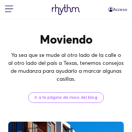
Acceso
Residencial
Moviendo
Pequeñas empresas
Ya sea que se mude al otro lado de la calle o
al otro lado del país a Texas, tenemos consejos
PowerShift
de mudanza para ayudarlo a marcar algunas
casillas.
Acerca de Rhythm
Ir a la página de inicio del blog
Blog
FAQs