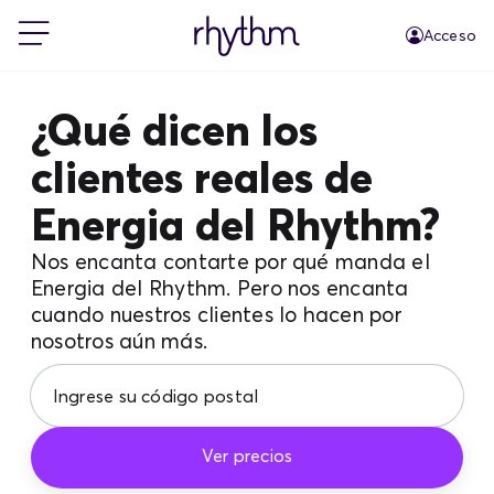
Acceso
Residencial
¿Qué dicen los
clientes reales de
Pequeñas empresas
Energia del Rhythm?
PowerShift
Nos encanta contarte por qué manda el
Energia del Rhythm. Pero nos encanta
cuando nuestros clientes lo hacen por
Acerca de Rhythm
nosotros aún más.
Blog
Ver precios
FAQs