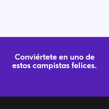
Conviértete en uno de
estos campistas felices.