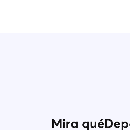
Mira quéDepa