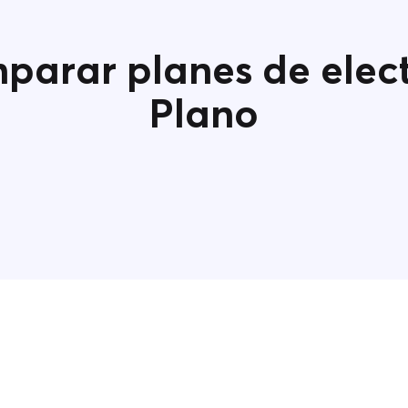
arar planes de elect
Plano