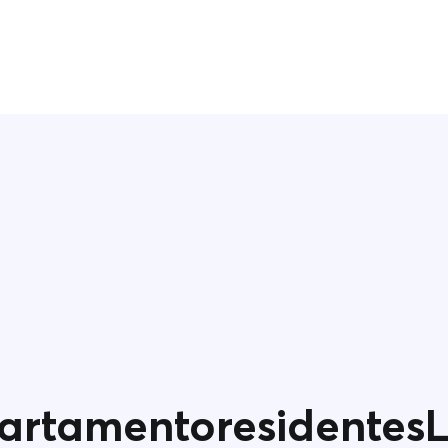
rtamentoresidentesL