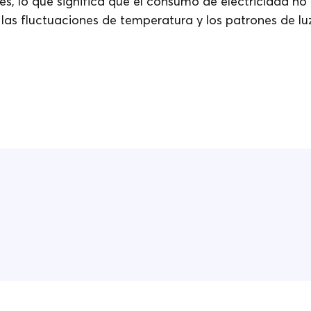
s, lo que significa que el consumo de electricidad no 
las fluctuaciones de temperatura y los patrones de luz