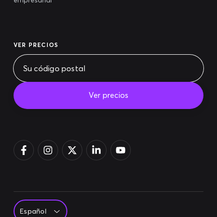
VER PRECIOS
Ver precios
Pagar la factura
Acceso
Regístrate