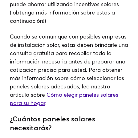
puede ahorrar utilizando incentivos solares
(¡obtenga más información sobre estos a
continuación!)
Cuando se comunique con posibles empresas
de instalación solar, estas deben brindarle una
consulta gratuita para recopilar toda la
información necesaria antes de preparar una
cotización precisa para usted. Para obtener
más información sobre cómo seleccionar los
paneles solares adecuados, lea nuestro
artículo sobre
Cómo elegir paneles solares
para su hogar
.
¿Cuántos paneles solares
necesitarás?