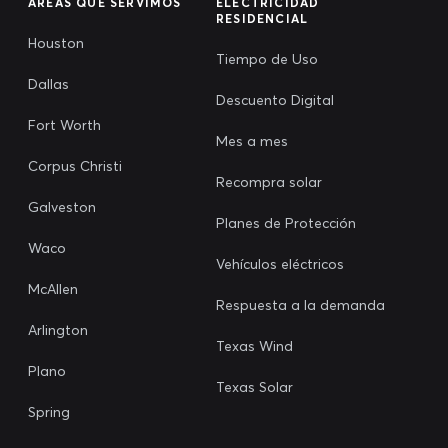
ÁREAS QUE SERVIMOS
ELECTRICIDAD
RESIDENCIAL
Houston
Tiempo de Uso
Dallas
Descuento Digital
Fort Worth
Mes a mes
Corpus Christi
Recompra solar
Galveston
Planes de Protección
Waco
Vehículos eléctricos
McAllen
Respuesta a la demanda
Arlington
Texas Wind
Plano
Texas Solar
Spring