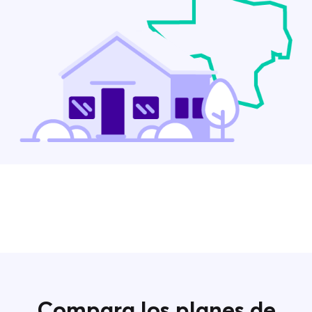
Contacta con nosotros
Compara los planes de