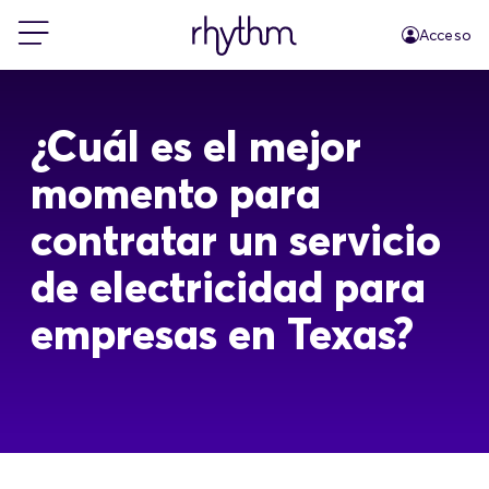
Acceso
Residencial
¿Cuál es el mejor
Pequeñas empresas
momento para
contratar un servicio
PowerShift
de electricidad para
Acerca de Rhythm
empresas en Texas?
Blog
FAQs