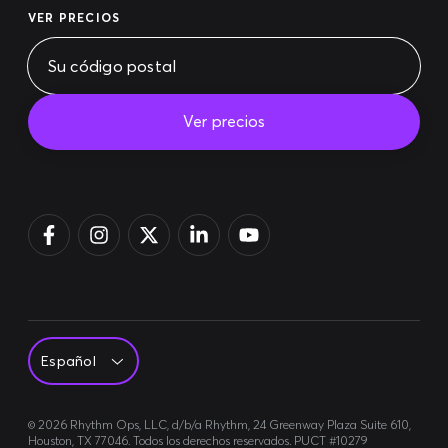
VER PRECIOS
Ver precios
Pagar la factura
Acceso
Regístrate
©
2026
Rhythm Ops, LLC, d/b/a Rhythm, 24 Greenway Plaza Suite 610,
Houston, TX 77046. Todos los derechos reservados. PUCT #10279