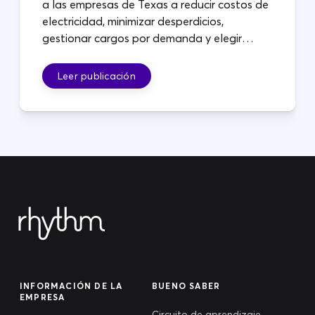
a las empresas de Texas a reducir costos de
electricidad, minimizar desperdicios,
gestionar cargos por demanda y elegir
planes que se adapten a sus operaciones.
Leer publicación
INFORMACIÓN DE LA
BUENO SABER
EMPRESA
Circuito de aprendizaje