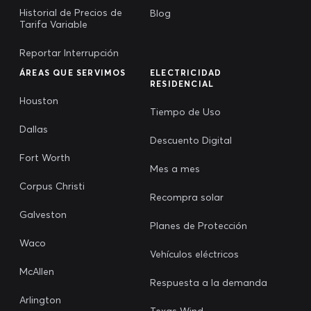
Historial de Precios de
Blog
Tarifa Variable
Reportar Interrupción
ÁREAS QUE SERVIMOS
ELECTRICIDAD
RESIDENCIAL
Houston
Tiempo de Uso
Dallas
Descuento Digital
Fort Worth
Mes a mes
Corpus Christi
Recompra solar
Galveston
Planes de Protección
Waco
Vehículos eléctricos
McAllen
Respuesta a la demanda
Arlington
Texas Wind